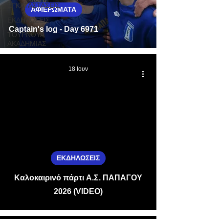
ΕΓΚΑΤΑΣΤΑΣΕΙΣ
ΑΦΙΕΡΩΜΑΤΑ
ΕΚΔΗΛΩΣΕΙΣ
Captain's log - Day 6971
ΤΟΥΡΝΟΥΑ
ΑΚΑΔΗΜΙΑΣ
18 Ιουν
video
ΕΚΔΗΛΩΣΕΙΣ
Καλοκαιρινό πάρτι Α.Σ. ΠΑΠΑΓΟΥ
2026 (VIDEO)