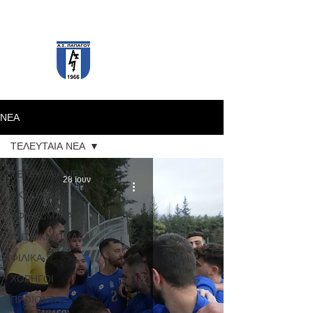
PAPAGOS F.C.
ΝΕΑ
ΤΕΛΕΥΤΑΙΑ ΝΕΑ
ΤΕΛΕΥΤΑΙΑ ΝΕΑ
28 Ιουν
ΑΚΑΔΗΜΙΑ
ΑΦΙΕΡΩΜΑΤΑ
ΑΝΤΡΙΚΗ ΟΜΑΔΑ
ΦΙΛΙΚΑ
ΧΟΡΗΓΟΙ
ΠΡΟΙΟΝΤΑ