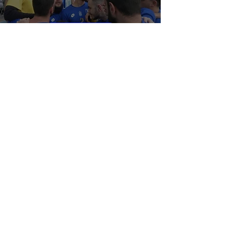
ΑΝΤΡΙΚΗ ΟΜΑΔΑ
ΦΩΣΤΗΡΑΣ ΗΛΙΟΥΠΟΛΗΣ -
ΠΑΠΑΓΟΣ 0-1 (VIDEO)
12 Μαρ
ΑΝΤΡΙΚΗ ΟΜΑΔΑ
ΠΑΠΑΓΟΣ - ΑΓΙΟΣ ΙΕΡΟΘΕΟΣ 1-2