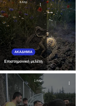
8 Απρ
ΑΚΑΔΗΜΙΑ
Επιστημονική μελέτη
1 Απρ