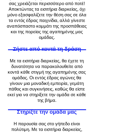
σας χρειάζεται περισσότερο από ποτέ!
Αποκτώντας τα εισιτήρια διαρκείας, όχι
μόνο εξασφαλίζετε την θέση σας σε όλα
τα εντός έδρας παιχνίδια, αλλά γίνεστε
αναπόσπαστο κομμάτι της προσπάθειας
και της πορείας της αγαπημένης μας
ομάδας.
Ζήστε από κοντά τη δράση
Με τα εισιτήρια διαρκείας, θα έχετε τη
δυνατότητα να παρακολουθείτε από
κοντά κάθε στιγμή της αγαπημένης σας
ομάδας. Οι εντός έδρας αγώνες θα
γίνουν μια μοναδική εμπειρία, γεμάτη
πάθος και συγκινήσεις, καθώς θα είστε
εκεί για να στηρίξετε την ομάδα σε κάθε
της βήμα.
Στηρίξτε την ομάδα μας
Η παρουσία σας στο γήπεδο είναι
πολύτιμη. Με τα εισιτήρια διαρκείας,