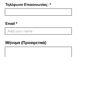
Τηλέφωνο Επικοινωνίας:
Email
Μήνυμα (Προαιρετικά)
*Η τιμή του κάθε διαρκείας κοστίζει 50€.
Αποστολή