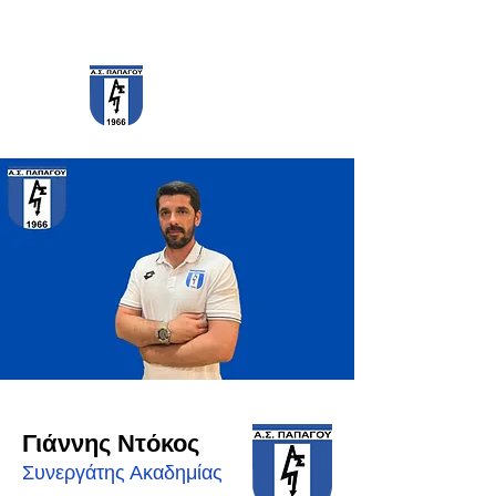
PAPAGOS F.C.
Γιάννης Ντόκος
Συνεργάτης Ακαδημίας