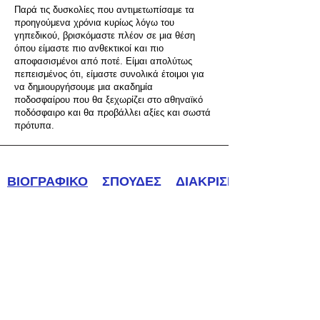
Παρά τις δυσκολίες που αντιμετωπίσαμε τα
προηγούμενα χρόνια κυρίως λόγω του
γηπεδικού, βρισκόμαστε πλέον σε μια θέση
όπου είμαστε πιο ανθεκτικοί και πιο
αποφασισμένοι από ποτέ. Είμαι απολύτως
πεπεισμένος ότι, είμαστε συνολικά έτοιμοι για
να δημιουργήσουμε μια ακαδημία
ποδοσφαίρου που θα ξεχωρίζει στο αθηναϊκό
ποδόσφαιρο και θα προβάλλει αξίες και σωστά
πρότυπα.
ΒΙΟΓΡΑΦΙΚΟ
ΣΠΟΥΔΕΣ
ΔΙΑΚΡΙΣΕΙΣ