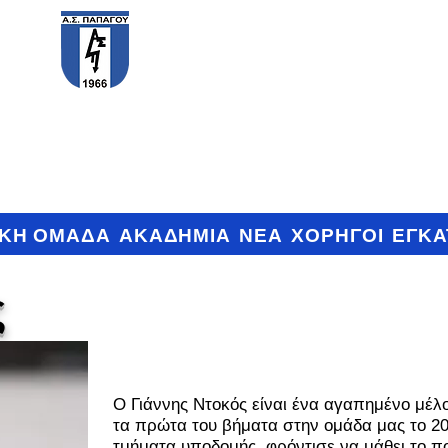
PAPAGOS F.C.
ΙΚΗ ΟΜΑΔΑ
ΑΚΑΔΗΜΙΑ
ΝΕΑ
ΧΟΡΗΓΟΙ
ΕΓΚΑ
ς
Ο Γιάννης Ντοκός είναι ένα αγαπημένο μέλο
τα πρώτα του βήματα στην ομάδα μας το 200
τμήματα υποδομής, φρόντισε να μάθει το π