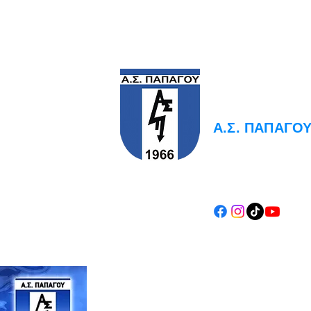
PAPAGOS F.C.
Α.Σ. ΠΑΠΑΓΟ