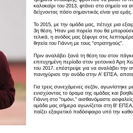
καλοκαίρι του 2013, φτάνει στο σημείο να 
δείχνοντας πόσο σημαντικός είναι για εμάς.
Το 2015, με την ομάδα μας, πέτυχε μια εξα
3η θέση. Ήταν μια πορεία που θα μπορούσε
τελικά, η ανόδος μας ξέφυγε στις λεπτομέρ
θητεία του Γιάννη με τους "στρατηγούς".
Πριν αναλάβει ξανά τη θέση του στον πάγκ
επιτυχημένη περίοδο στον γειτονικό Άρη Χο
του 2017, επέστρεψε για να αναλάβει την α
πανηγύρισε την ανόδο στην Α' ΕΠΣΑ, αποτελ
Για τρεις συνεχόμενες σεζόν, αγωνίστηκε μ
ενισχύοντας το όραμα της ομάδας και βοηθ
Γιάννη στο "τιμόνι," αισθανόμαστε ασφαλείς
ομάδα μας σήμερα αγωνίζεται στη Β' ΕΠΣΑ, 
παίζει εξαιρετικό ποδόσφαιρο υπό την καθο