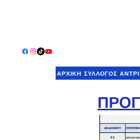
ΑΡΧΙΚΗ
ΣΥΛΛΟΓΟΣ
ΑΝΤΡ
ΠΡΟ