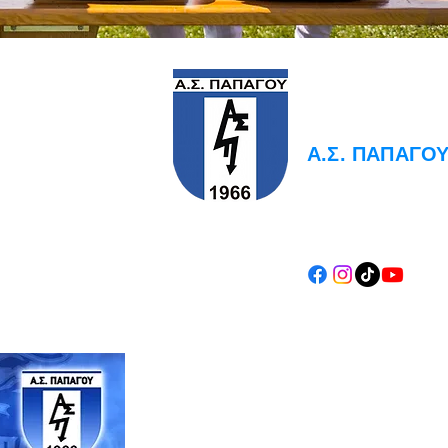
PAPAGOS F.C.
Α.Σ. ΠΑΠΑΓΟ