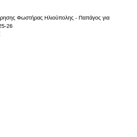
τρησης Φωστήρας Ηλιούπολης - Παπάγος για 
25-26
E