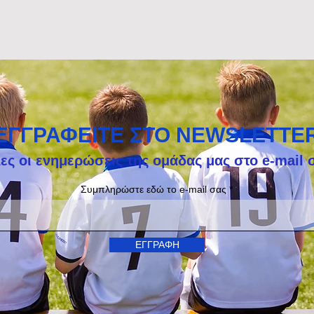
ΕΓΓΡΑΦΕΙΤΕ ΣΤΟ NEWSLETTE
ες οι ενημερώσεις της ομάδας μας στο e-mail 
Συμπληρώστε εδώ το e-mail σας
ΕΓΓΡΑΦΗ