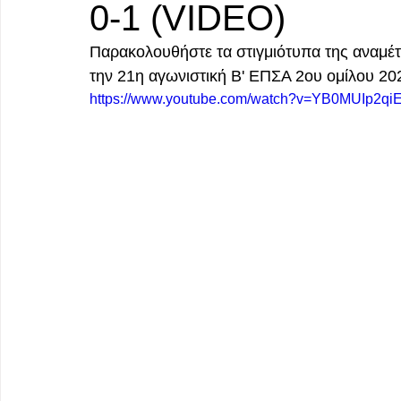
0-1 (VIDEO)
Παρακολουθήστε τα στιγμιότυπα της αναμέ
την 21η αγωνιστική Β' ΕΠΣΑ 2ου ομίλου 20
https://www.youtube.com/watch?v=YB0MUIp2qi