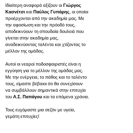
Ιδιαίτερη αναφορά αξίζουν οι 
Γιώργος 
Κασνέτσι
 και 
Παύλος Γυπάρης
, οι οποίοι 
προέρχονται από την ακαδημία μας. Με 
την αφοσίωση και την πρόοδό τους, 
αποδεικνύουν τη σπουδαία δουλειά που 
γίνεται στην ακαδημία μας, 
αναδεικνύοντας ταλέντα και χτίζοντας το 
μέλλον της ομάδας.
Αυτοί οι νεαροί ποδοσφαιριστές είναι η 
εγγύηση για το μέλλον της ομάδας μας. 
Με την ενέργεια, το πάθος και το ταλέντο 
τους, είμαστε βέβαιοι ότι θα συνεχίσουν 
να συμβάλλουν σημαντικά στην επιτυχία 
του 
Α.Σ. Παπάγου
 και τα επόμενα χρόνια.
Τους ευχόμαστε μια σεζόν με υγεία, 
γεμάτη επιτυχίες!