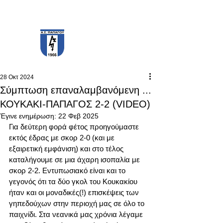
PAPAGOS F.C.
28 Οκτ 2024
Σύμπτωση επαναλαμβανόμενη ...
ΚΟΥΚΑΚΙ-ΠΑΠΑΓΟΣ 2-2 (VIDEO)
Έγινε ενημέρωση:
22 Φεβ 2025
Για δεύτερη φορά φέτος προηγούμαστε 
εκτός έδρας με σκορ 2-0 (και με 
εξαιρετική εμφάνιση) και στο τέλος 
καταλήγουμε σε μια άχαρη ισοπαλία με 
σκορ 2-2. Εντυπωσιακό είναι και το 
γεγονός ότι τα δύο γκολ του Κουκακίου 
ήταν και οι μοναδικές(!) επισκέψεις των 
γηπεδούχων στην περιοχή μας σε όλο το 
παιχνίδι. Στα νεανικά μας χρόνια λέγαμε 