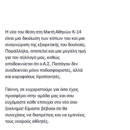
Η νέα του θέση στη Μικτή Αθηνών Κ-14 
είναι μια δικαίωση των κόπων του και μια 
αναγνώριση της εξαιρετικής του δουλειάς. 
Παράλληλα, αποτελεί και μια μεγάλη τιμή 
για τον σύλλογό μας, καθώς 
αποδεικνύεται ότι ο Α.Σ. Παπάγου δεν 
αναδεικνύει μόνο ποδοσφαιριστές, αλλά 
και κορυφαίους προπονητές. 
Γιάννη, σε ευχαριστούμε για όσα έχεις 
προσφέρει στην ομάδα μας και σου 
ευχόμαστε κάθε επιτυχία στο νέο σου 
ξεκίνημα! Είμαστε βέβαιοι ότι θα 
συνεχίσεις να διαπρέπεις και να εμπνέεις 
τους νεαρούς αθλητές.