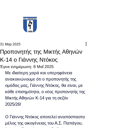
PAPAGOS F.C.
31 Μαρ 2025
Προπονητής της Μικτής Αθηνών
Κ-14 ο Γιάννης Ντόκος
Έγινε ενημέρωση:
8 Μαΐ 2025
Με ιδιαίτερη χαρά και υπερηφάνεια 
ανακοινώνουμε ότι ο προπονητής της 
ομάδας μας, Γιάννης Ντόκος, θα είναι, με 
κάθε επισημότητα, ο νέος προπονητής της 
Μικτής Αθηνών Κ-14 για τη σεζόν 
2025/26! 
Ο Γιάννης Ντόκος αποτελεί αναπόσπαστο 
μέλος της οικογένειας του Α.Σ. Παπάγου, 