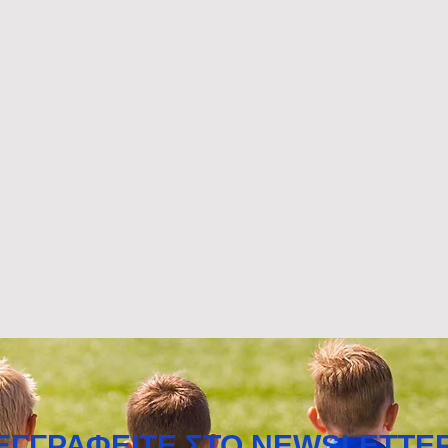
όρφωσης -
Σύμπτωση
2 (VIDEO)
επαναλαμβανόμενη ...
ΚΟΥΚΑΚΙ-ΠΑΠΑΓΟΣ 2-2
(VIDEO)
ΕΓΓΡΑΦΕΙΤΕ ΣΤΟ NEWSLETTE