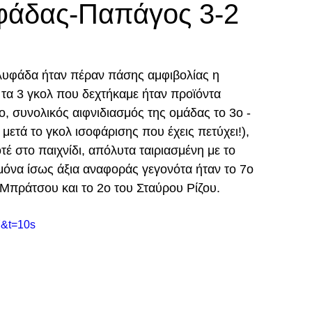
υφάδας-Παπάγος 3-2
λυφάδα ήταν πέραν πάσης αμφιβολίας η 
ι τα 3 γκολ που δεχτήκαμε ήταν προϊόντα 
ο, συνολικός αιφνιδιασμός της ομάδας το 3ο - 
μετά το γκολ ισοφάρισης που έχεις πετύχει!), 
έ στο παιχνίδι, απόλυτα ταιριασμένη με το 
όνα ίσως άξια αναφοράς γεγονότα ήταν το 7ο 
Μπράτσου και το 2ο του Σταύρου Ρίζου.
Y&t=10s