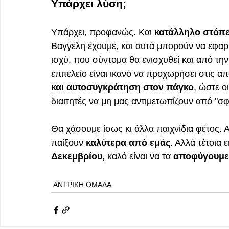
Υπάρχει λύση;
Υπάρχει, προφανώς. Και 
κατάλληλο στόπ
Βαγγέλη έχουμε, και αυτά μπορούν να εφα
ισχύ, που σύντομα θα ενισχυθεί και από τη
επιτελείο είναι ικανό να προχωρήσει στις α
και αυτοσυγκράτηση στον πάγκο
, ώστε ο
διαιτητές να μη μας αντιμετωπίζουν από "σφ
Θα χάσουμε ίσως κι άλλα παιχνίδια φέτος.
παίξουν 
καλύτερα από εμάς
. Αλλά τέτοια 
Δεκεμβρίου
, καλό είναι να τα 
αποφύγουμε
ΑΝΤΡΙΚΗ ΟΜΑΔΑ