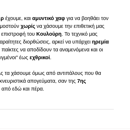
ερ
 έχουμε, και 
αμυντικό χαφ
 για να βοηθάει τον 
ρμοστούν 
χωρίς
 να χάσουμε την επιθετική μας 
ν επιστροφή του 
Κουλούρη
. Το τεχνικό μας 
παραίτητες διορθώσεις, αρκεί να υπάρχει 
ηρεμία 
ι παίκτες να αποδίδουν τα αναμενόμενα και οι 
ιγμένοι" έως 
εχθρικοί
.
 Ας τα χάσουμε όμως από αντιπάλους που θα 
εκνευριστικά απογεύματα, σαν της 
7ης 
 από εδώ και πέρα.