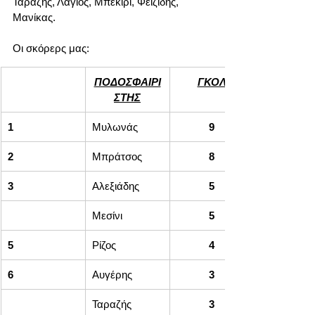
Ταράζης, Λάγιος, Μπεκίρι, Φεϊζίδης, 
Μανίκας.
Οι σκόρερς μας:
ΠΟΔΟΣΦΑΙΡΙ
ΓΚΟΛ
ΣΤΗΣ
1
Μυλωνάς
9
2
Μπράτσος
8
3
Αλεξιάδης
5
Μεσίνι
5
5
Ρίζος
4
6
Αυγέρης
3
Ταραζής
3