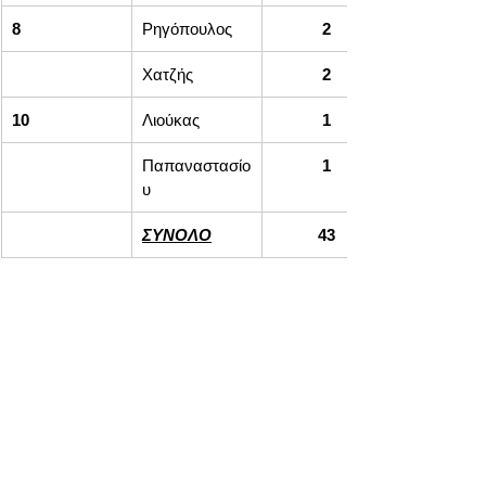
8
Ρηγόπουλος
2
Χατζής
2
10
Λιούκας
1
Παπαναστασίο
1
υ
ΣΥΝΟΛΟ
43