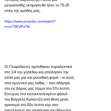
μετριοπαθής εκτίμηση θα ήταν το 75-25 
υπέρ της ομάδας μας.
https://www.youtube.com/watch?
v=unT9EVPa76I
Οι Γλυφαδιώτες αμύνθηκαν κυριολεκτικά 
στο 1/4 του γηπέδου και απείλησαν την 
εστία μας μια και μοναδική φορά – κι αυτή 
από αμυντικό μας λάθος – που οδήγησε 
στο εις βάρος μας τέρμα στο 57ο λεπτό. 
Ευτυχώς ένα καλοεκτελεσμένο φάουλ 
του Βαγγέλη Καλαντζή από θέση μέσα 
αριστερά στο 82ο λεπτό είχε σαν 
αποτέλεσμα την ισοφάριση του Μανώλη 