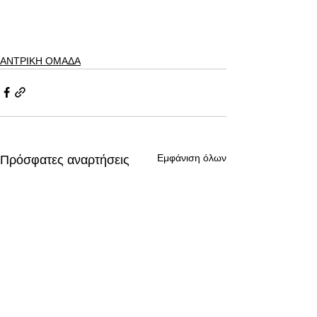
ΑΝΤΡΙΚΗ ΟΜΑΔΑ
Εμφάνιση όλων
Πρόσφατες αναρτήσεις