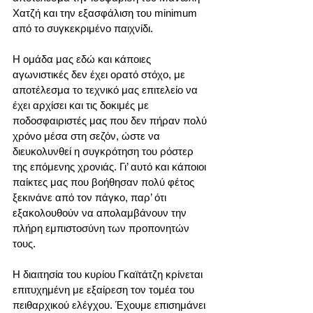
Χατζή και την εξασφάλιση του minimum 
από το συγκεκριμένο παιχνίδι.
Η ομάδα μας εδώ και κάποιες 
αγωνιστικές δεν έχει ορατό στόχο, με 
αποτέλεσμα το τεχνικό μας επιτελείο να 
έχει αρχίσει και τις δοκιμές με 
ποδοσφαιριστές μας που δεν πήραν πολύ 
χρόνο μέσα στη σεζόν, ώστε να 
διευκολυνθεί η συγκρότηση του ρόστερ 
της επόμενης χρονιάς. Γι’ αυτό και κάποιοι 
παίκτες μας που βοήθησαν πολύ φέτος 
ξεκινάνε από τον πάγκο, παρ’ ότι 
εξακολουθούν να απολαμβάνουν την 
πλήρη εμπιστοσύνη των προπονητών 
τους.
Η διαιτησία του κυρίου Γκαϊτάτζη κρίνεται 
επιτυχημένη με εξαίρεση τον τομέα του 
πειθαρχικού ελέγχου. Έχουμε επισημάνει 