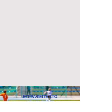
ΕΓΓΡΑΦΕΙΤΕ ΣΤΟ
NEWSLETTER
Όλες οι ενημερώσεις της ομάδας μας