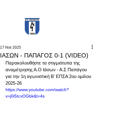
PAPAGOS F.C.
17 Νοε 2025
ΙΑΣΩΝ - ΠΑΠΑΓΟΣ 0-1 (VIDEO)
Παρακολουθήστε τα στιγμιότυπα της 
αναμέτρησης Α.Ο Ιάσων - Α.Σ Παπάγου 
για την 1η αγωνιστική Β' ΕΠΣΑ 2ου ομίλου 
2025-26
https://www.youtube.com/watch?
v=j0i5tcxOGbk&t=4s