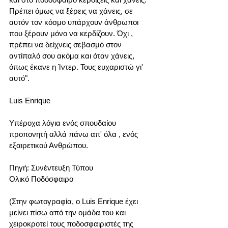
Πρέπει όμως να ξέρεις να χάνεις, σε 
αυτόν τον κόσμο υπάρχουν άνθρωποι 
που ξέρουν μόνο να κερδίζουν. Όχι , 
πρέπει να δείχνεις σεβασμό στον 
αντίπαλό σου ακόμα και όταν χάνεις, 
όπως έκανε η Ίντερ. Τους ευχαριστώ γι' 
αυτό".
Luis Enrique
Υπέροχα λόγια ενός σπουδαίου 
προπονητή αλλά πάνω απ' όλα , ενός 
εξαιρετικού Ανθρώπου. 
Πηγή: Συνέντευξη Τύπου
Ολικό Ποδόσφαιρο 
(Στην φωτογραφία, ο Luis Enrique έχει 
μείνει πίσω από την ομάδα του και  
χειροκροτεί τους ποδοσφαιριστές της 