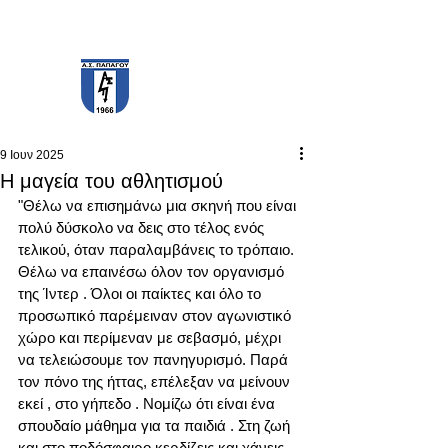
PAPAGOS F.C.
9 Ιουν 2025
Η μαγεία του αθλητισμού
"Θέλω να επισημάνω μια σκηνή που είναι 
πολύ δύσκολο να δεις στο τέλος ενός 
τελικού, όταν παραλαμβάνεις το τρόπαιο. 
Θέλω να επαινέσω όλον τον οργανισμό 
της Ίντερ . Όλοι οι παίκτες και όλο το 
προσωπικό παρέμειναν στον αγωνιστικό 
χώρο και περίμεναν με σεβασμό, μέχρι 
να τελειώσουμε τον πανηγυρισμό. Παρά 
τον πόνο της ήττας, επέλεξαν να μείνουν 
εκεί , στο γήπεδο . Νομίζω ότι είναι ένα 
σπουδαίο μάθημα για τα παιδιά . Στη ζωή 
και στο ποδόσφαιρο κερδίζεις και χάνεις. 