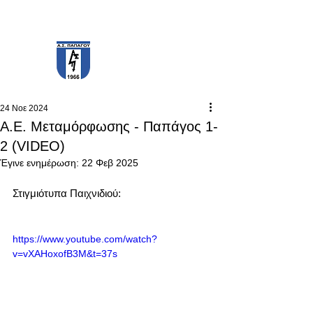
PAPAGOS F.C.
24 Νοε 2024
Α.Ε. Μεταμόρφωσης - Παπάγος 1-
2 (VIDEO)
Έγινε ενημέρωση:
22 Φεβ 2025
Στιγμιότυπα Παιχνιδιού:
https://www.youtube.com/watch?
v=vXAHoxofB3M&t=37s