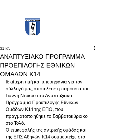
PAPAGOS F.C.
31 Ιαν
ΑΝΑΠΤΥΞΙΑΚΟ ΠΡΟΓΡΑΜΜΑ
ΠΡΟΕΠΙΛΟΓΗΣ ΕΘΝΙΚΩΝ
ΟΜΑΔΩΝ Κ14
Ιδιαίτερη τιμή και υπερηφάνια για τον 
σύλλογό μας αποτέλεσε η παρουσία του 
Γιάννη Ντόκου στο Αναπτυξιακό 
Πρόγραμμα Προεπιλογής Εθνικών 
Ομάδων Κ14 της ΕΠΟ, που 
πραγματοποιήθηκε το Σαββατοκύριακο 
στο Τολό.
Ο επικεφαλής της αντρικής ομάδας και 
της ΕΠΣ Αθηνών Κ14 συμμευτείχε στο 